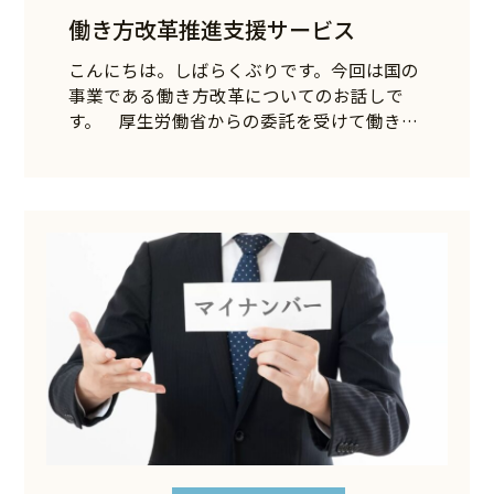
働き方改革推進支援サービス
こんにちは。しばらくぶりです。今回は国の
事業である働き方改革についてのお話しで
す。 厚生労働省からの委託を受けて働き方
改…