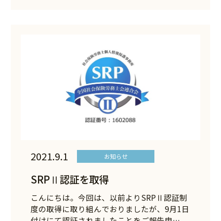
2021.9.1
お知らせ
SRPⅡ認証を取得
こんにちは。今回は、以前よりSRPⅡ認証制
度の取得に取り組んでおりましたが、9月1日
付けにて認証されましたことをご報告申…