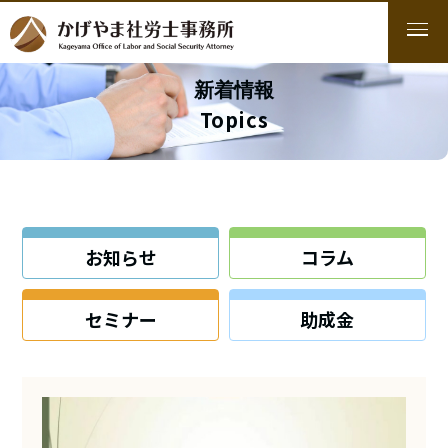
新着情報
Topics
お知らせ
コラム
セミナー
助成金