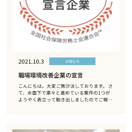
2021.10.3
お知らせ
職場環境改善企業の宣言
こんにちは。大変ご無沙汰しております。 さ
て、水面下で粛々と進めている案件の1つが
ようやく表立って動き出しましたのでご報…