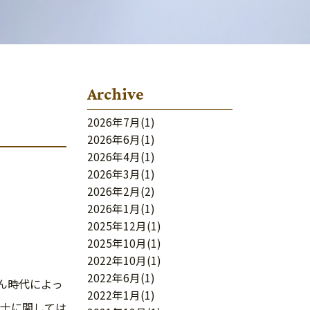
Archive
2026年7月
(1)
2026年6月
(1)
2026年4月
(1)
2026年3月
(1)
2026年2月
(2)
2026年1月
(1)
2025年12月
(1)
2025年10月
(1)
2022年10月
(1)
2022年6月
(1)
ん時代によっ
2022年1月
(1)
士に関しては