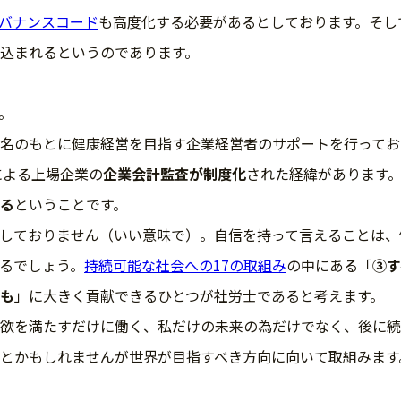
バナンスコード
も高度化する必要があるとしております。そし
込まれるというのであります。
。
名のもとに健康経営を目指す企業経営者のサポートを行ってお
による上場企業の
企業会計監査が制度化
された経緯があります
る
ということです。
しておりません（いい意味で）。自信を持って言えることは、
るでしょう。
持続可能な社会への17の取組み
の中にある「
③す
も
」に大きく貢献できるひとつが社労士であると考えます。
欲を満たすだけに働く、私だけの未来の為だけでなく、後に続
とかもしれませんが世界が目指すべき方向に向いて取組みます