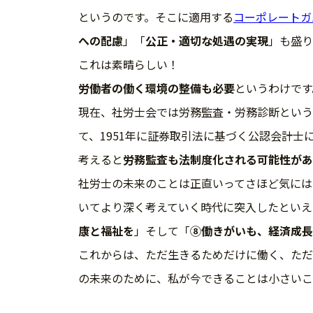
というのです。そこに適用する
コーポレートガ
への配慮
」「
公正・適切な処遇の実現
」も盛り
これは素晴らしい！
労働者の働く環境の整備も必要
というわけです
現在、社労士会では労務監査・労務診断という
て、1951年に証券取引法に基づく公認会計士
考えると
労務監査も法制度化される可能性があ
社労士の未来のことは正直いってさほど気には
いてより深く考えていく時代に突入したといえ
康と福祉を
」そして「
⑧働きがいも、経済成長
これからは、ただ生きるためだけに働く、ただ
の未来のために、私が今できることは小さいこ