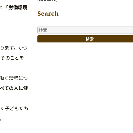
て「
労働環境
Search
検索
ります。かつ
。そのことを
働く環境につ
べての人に健
く子どもたち
。