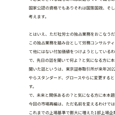
国家公認の資格でもありそれは国策国政、そし
考えます。
とはいえ、ただ社労士の独占業務をおこなうだ
この独占業務を踏み台として労務コンサルティ
て他にはない付加価値をつけようとしているわ
で、先日の話を聞いて何よ？と気になる方に本
聞いた話というは、東京証券取引所が来年202
やらスタンダード、グロースやらに変更すると
す。
で、未来と関係あるの？と気になる方に本本題
今回の市場再編は、ただ名前を変えるわけでは
これまでの上場基準で膨大に増えた1部上場企