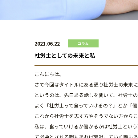
2021.06.22
コラム
社労士としての未来と私
こんにちは。
さて今回はタイトルにある通り社労士の未来に
というのは、先日ある話しを聞いて、社労士の
よく「社労士って食っていけるの？」とか「儲
これから社労士を志す方やそうでない方からこ
私は、食っていけるか儲かるかは社労士という
て必要とされる職もあれば衰退していく職もあ