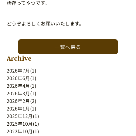
所存ってやつです。
どうぞよろしくお願いいたします。
投
稿
一覧へ戻る
ナ
ビ
Archive
ゲ
ー
シ
2026年7月
(1)
ョ
ン
2026年6月
(1)
2026年4月
(1)
2026年3月
(1)
2026年2月
(2)
2026年1月
(1)
2025年12月
(1)
2025年10月
(1)
2022年10月
(1)