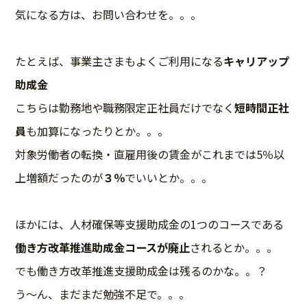
気になる方は、お問い合わせを。。。
たとえば、事業主さまもよくご利用になる
キャリアップ
助成金
こちらは勤務地や職務限定正社員だけでなく
短時間正社
員
も加算になったりとか。。。
対象労働者の転換・直雇用後の賃金がこれまでは5％以
上増額だったのが
３％
でいいとか。。。
ほかには、人材確保等支援助成金の1つのコースである
働き方改革推進助成金コースが廃止
されるとか。。。
でも働き方改革推進支援助成金は残るのかな。。？
う～ん、まだまだ勉強不足で。。。