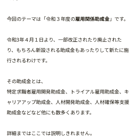
今回のテーマは「令和３年度の
雇用関係助成金
」です。
令和3年４月１日より、一部改正されたり廃止された
り、もちろん新設される助成金もあったりして新たに施
行されるわけです。
その助成金とは、
特定求職者雇用開発助成金、トライアル雇用助成金、キ
ャリアアップ助成金、人材開発助成金、人材確保等支援
助成金などなど他にも数多くあります。
詳細まではここでは説明しきれません。