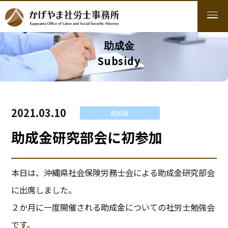
助成金
Subsidy
2021.03.10
助成金
助成金研究部会に初参加
本日は、沖縄県社会保険労務士会による助成金研究部会
に出席しました。
２か月に一度開催される助成金についての社労士勉強会
です。