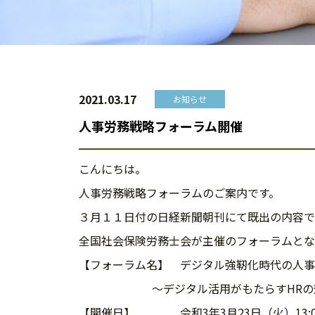
2021.03.17
お知らせ
人事労務戦略フォーラム開催
こんにちは。
人事労務戦略フォーラムのご案内です。
３月１１日付の日経新聞朝刊にて既出の内容で
全国社会保険労務士会が主催のフォーラムとな
【フォーラム名】 デジタル強靭化時代の人事
～デジタル活用がもたらすHRの効率
【開催日】 令和3年3月23日（火）13:00～